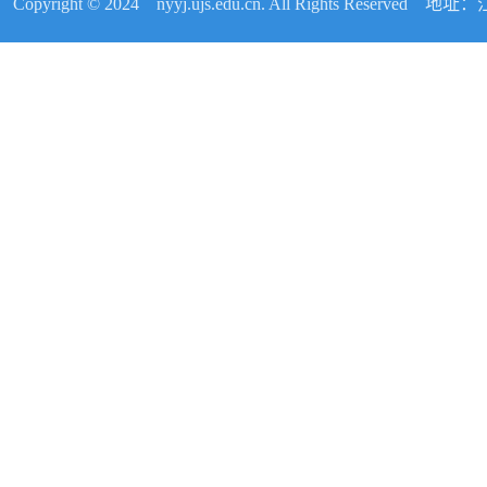
Copyright © 2024 nyyj.ujs.edu.cn. All Rights Reser