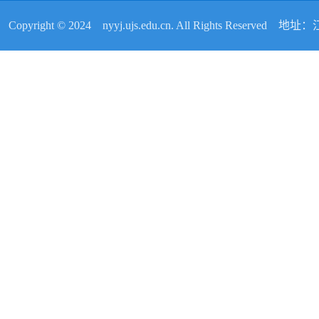
Copyright © 2024 nyyj.ujs.edu.cn. All Rights Reser