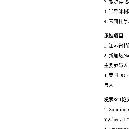
2. 能源存
3. 半导体
4. 表面化
承担项目
1. 江苏省
2. 新加坡Natio
主要参与人
3. 美国DOE N
与人
发表SCI
1. Solution
Y.;Chen, H.